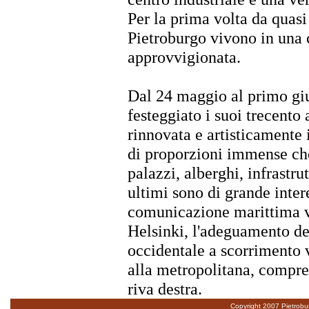
Per la prima volta da quasi 
Pietroburgo vivono in una c
approvvigionata.
Dal 24 maggio al primo gi
festeggiato i suoi trecento 
rinnovata e artisticamente 
di proporzioni immense che
palazzi, alberghi, infrastru
ultimi sono di grande intere
comunicazione marittima ve
Helsinki, l'adeguamento deg
occidentale a scorrimento v
alla metropolitana, compres
riva destra.
Copyright 2007 Pietroburg