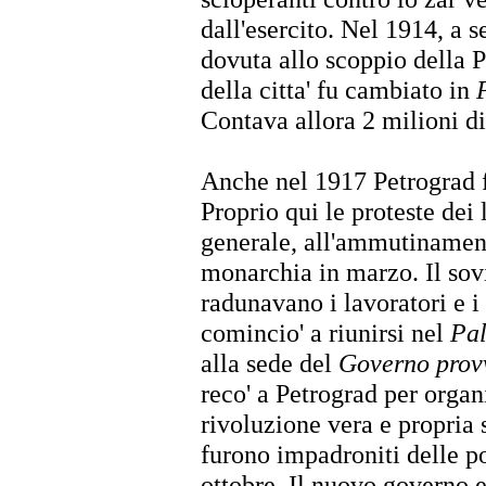
dall'esercito. Nel 1914, a s
dovuta allo scoppio della 
della citta' fu cambiato in
Contava allora 2 milioni di
Anche nel 1917 Petrograd fu
Proprio qui le proteste dei
generale, all'ammutinamento
monarchia in marzo. Il sovi
radunavano i lavoratori e i 
comincio' a riunirsi nel
Pal
alla sede del
Governo provv
reco' a Petrograd per organ
rivoluzione vera e propria 
furono impadroniti delle po
ottobre. Il nuovo governo e