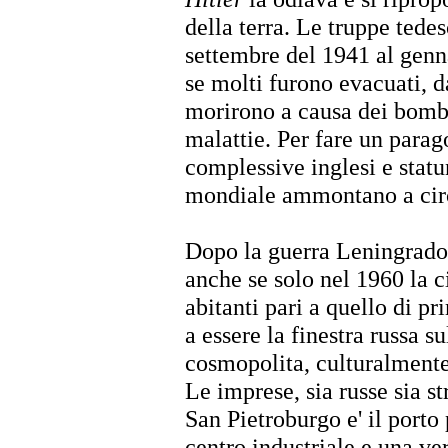
della terra. Le truppe ted
settembre del 1941 al genn
se molti furono evacuati, 
morirono a causa dei bomb
malattie. Per fare un parag
complessive inglesi e statu
mondiale ammontano a cir
Dopo la guerra Leningrado f
anche se solo nel 1960 la c
abitanti pari a quello di p
a essere la finestra russa su
cosmopolita, culturalmente 
Le imprese, sia russe sia st
San Pietroburgo e' il porto
centro industriale e una ver